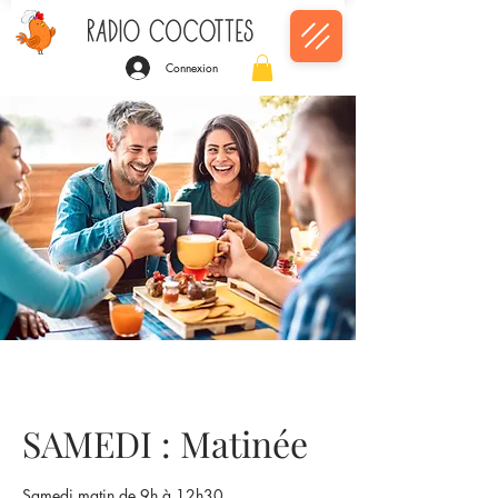
Connexion
SAMEDI : Matinée
Samedi matin de 9h à 12h30