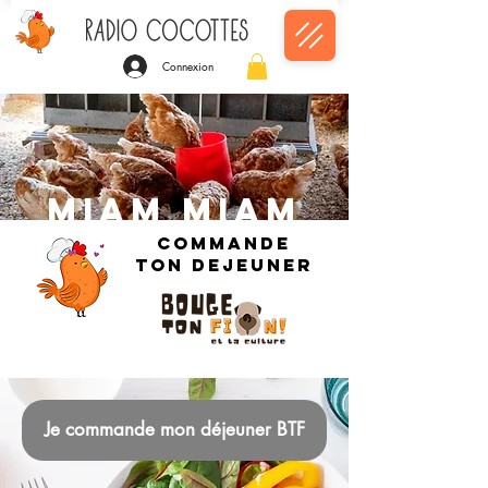
Connexion
MIAM MIAM
COMMANDE
TON DEJEUNER
Je commande mon déjeuner BTF