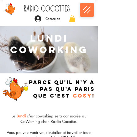
Connexion
LUNDI
COWORKING
PARCE QU'IL n'Y A
PAS QU'A PARIS
QUE C'EST
COSY
!
Le
Lundi
c'est coworking sera consacrée au
CoWorking chez Radio Cocottes.
Vous pouvez venir vous installer et travailler toute