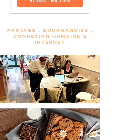
Réserver mon lundi
PARTAGE . GOURMANDISE .
CONNEXION HUMAINE &
INTERNET