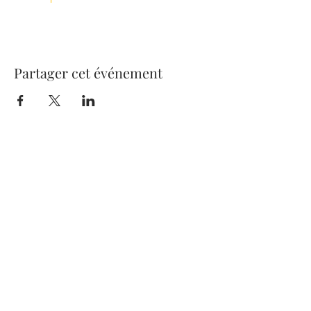
Partager cet événement
270 Boulevard Henri Barbusse