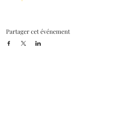
Partager cet événement
270 Boulevard Henri Barbusse