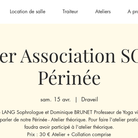
Location de salle
Traiteur
Ateliers
A pr
ier Association 
Périnée
sam. 15 avr.
  |  
Draveil
ie LANG Sophrologue et Dominique BRUNET Professeur de Yoga vi
parler de notre Périnée - Atelier théorique. Pour faire l'atelier pratiq
faudra avoir participé à l'atelier théorique.
Prix : 30 € Atelier + Collation comprise