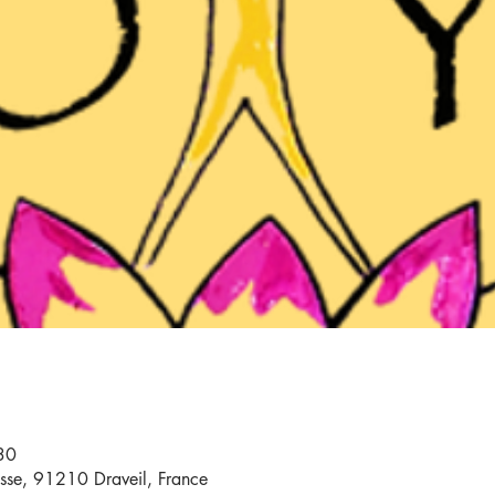
30
sse, 91210 Draveil, France