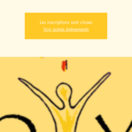
Les inscriptions sont closes
Voir autres événements