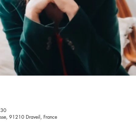
:30
sse, 91210 Draveil, France