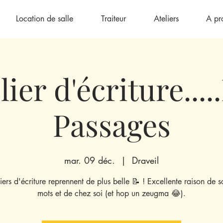
Location de salle
Traiteur
Ateliers
A pr
lier d'écriture....
Passages
mar. 09 déc.
  |  
Draveil
liers d'écriture reprennent de plus belle 📝 ! Excellente raison de so
mots et de chez soi (et hop un zeugma 😂).