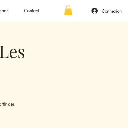
opos
Contact
Connexion
.Les
rtir des