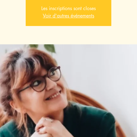
Les inscriptions sont closes
Voir d'autres événements