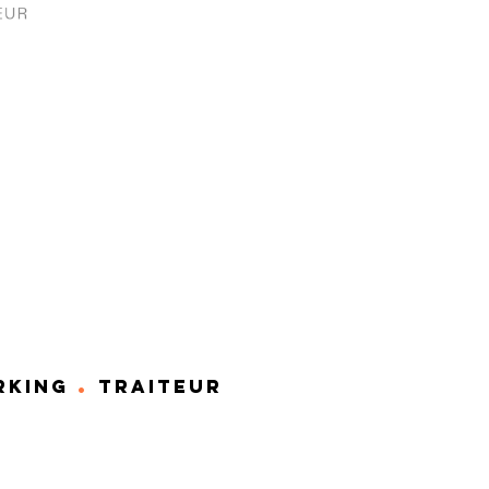
.
RKING
TRAITEUR