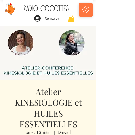
Connexion
Atelier
KINESIOLOGIE et
HUILES
ESSENTIELLES
sam. 13 déc.
  |  
Draveil