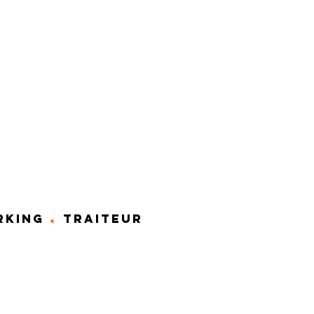
.
RKING
TRAITEUR