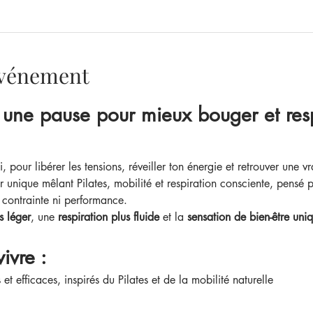
'événement
rais une pause pour mieux bouger et res
 pour libérer les tensions, réveiller ton énergie et retrouver une vr
er unique mêlant Pilates, mobilité et respiration consciente, pensé 
 contrainte ni performance.
s léger
, une 
respiration plus fluide
 et la 
sensation de bien-être uni
ivre :
 efficaces, inspirés du Pilates et de la mobilité naturelle