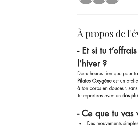
À propos de l
- Et si tu t’off
l’hiver ?
Deux heures rien que pour toi,
Pilates Oxygène
 est un ateli
à ton corps en douceur, sans
Tu repartiras avec un 
dos plu
- Ce que tu vas v
Des mouvements simples et