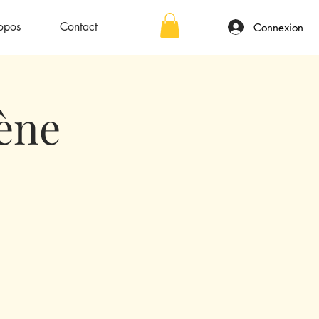
opos
Contact
Connexion
gène