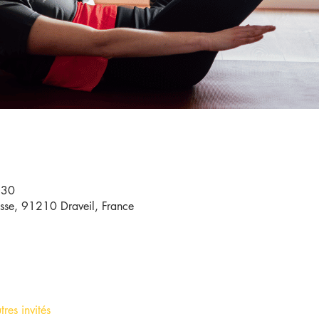
:30
sse, 91210 Draveil, France
res invités