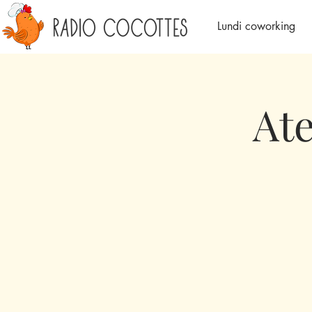
Lundi coworking
Ate