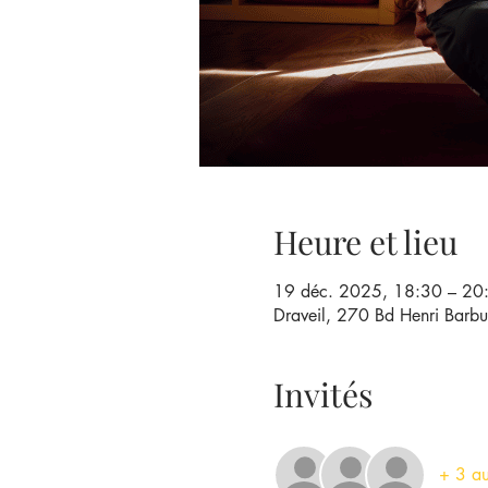
Heure et lieu
19 déc. 2025, 18:30 – 20
Draveil, 270 Bd Henri Barbu
Invités
+ 3 aut