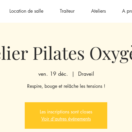
Location de salle
Traiteur
Ateliers
A pr
lier Pilates Oxy
ven. 19 déc.
  |  
Draveil
Respire, bouge et relâche les tensions !
Les inscriptions sont closes
Voir d'autres événements