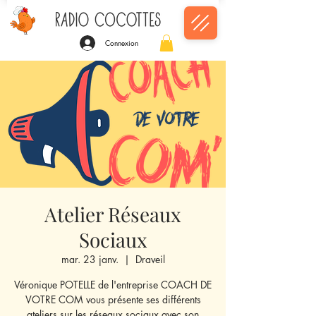
Connexion
Atelier Réseaux
Sociaux
mar. 23 janv.
  |  
Draveil
Véronique POTELLE de l'entreprise COACH DE
VOTRE COM vous présente ses différents
ateliers sur les réseaux sociaux avec son