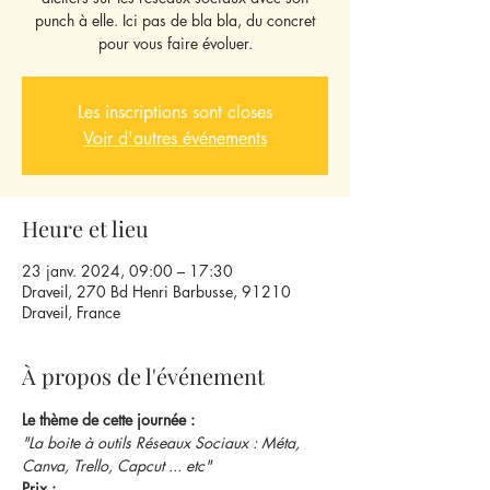
punch à elle. Ici pas de bla bla, du concret
pour vous faire évoluer.
Les inscriptions sont closes
Voir d'autres événements
Heure et lieu
23 janv. 2024, 09:00 – 17:30
Draveil, 270 Bd Henri Barbusse, 91210
Draveil, France
À propos de l'événement
Le thème de cette journée :
"La boite à outils Réseaux Sociaux : Méta, 
Canva, Trello, Capcut ... etc"
Prix :