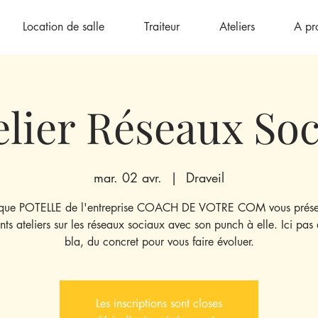
Location de salle
Traiteur
Ateliers
A pr
elier Réseaux So
mar. 02 avr.
  |  
Draveil
que POTELLE de l'entreprise COACH DE VOTRE COM vous prése
ents ateliers sur les réseaux sociaux avec son punch à elle. Ici pas
bla, du concret pour vous faire évoluer.
Les inscriptions sont closes