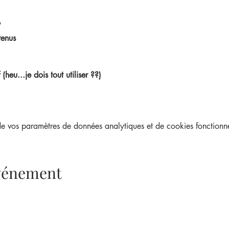
tenus
heu...je dois tout utiliser ??)
 vos paramètres de données analytiques et de cookies fonctionne
événement