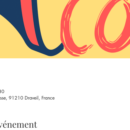
30
sse, 91210 Draveil, France
'événement