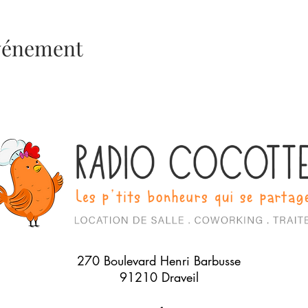
événement
270 Boulevard Henri Barbusse
91210 Draveil