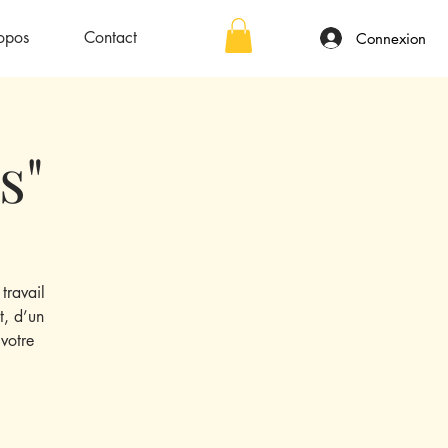
opos
Contact
Connexion
s"
travail
t, d’un
votre