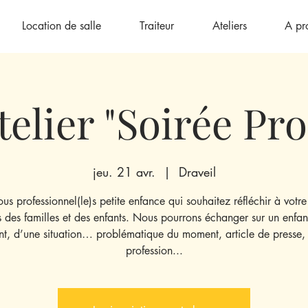
Location de salle
Traiteur
Ateliers
A pr
telier "Soirée Pro
jeu. 21 avr.
  |  
Draveil
ous professionnel(le)s petite enfance qui souhaitez réfléchir à votre 
 des familles et des enfants. Nous pourrons échanger sur un enfan
nt, d’une situation… problématique du moment, article de presse, 
profession...