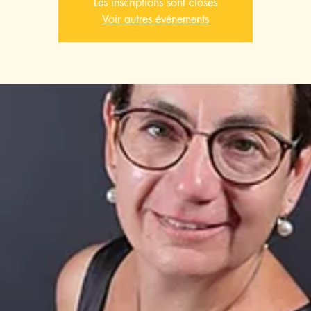
Les inscriptions sont closes
Voir autres événements