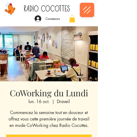
Connexion
CoWorking du Lundi
lun. 16 oct.
  |  
Draveil
Commencez la semaine tout en douceur et
offrez vous cette première journée de travail
en mode CoWorking chez Radio Cocottes.