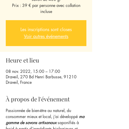
Prix : 39 € par personne avec collation
incluse
Les inscriptions sont closes
Voir autres événements
Heure et lieu
08 nov. 2022, 15:00 – 17:00
Draveil, 270 Bd Henri Barbusse, 91210
Draveil, France
À propos de l'événement
Passionnée de bien-être au naturel, du 
consommer mieux et local, j’ai développé 
ma 
gamme de savons artisanaux
 saponifiés à 
froid à partir d’ingrédients biologiques et 