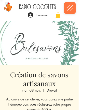
Connexion
Création de savons
artisanaux
mar. 08 nov.
  |  
Draveil
Au cours de cet atelier, vous aurez une partie
théorique puis vous réaliserez votre propre
savon de 400 g.