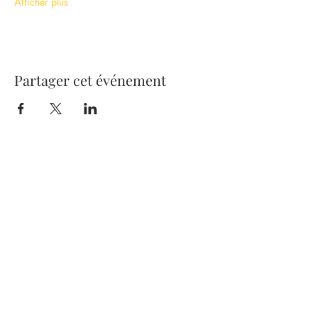
Afficher plus
Partager cet événement
270 Boulevard Henri Barbusse