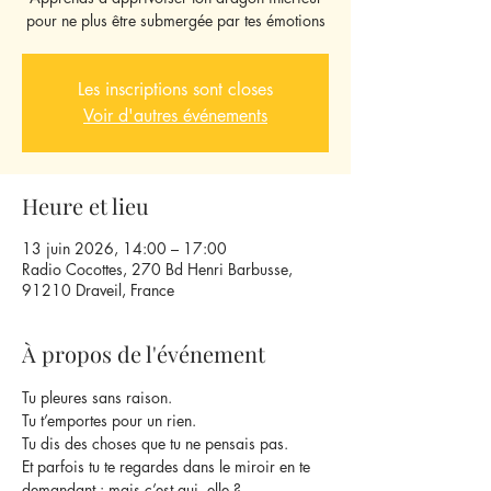
pour ne plus être submergée par tes émotions
Les inscriptions sont closes
Voir d'autres événements
Heure et lieu
13 juin 2026, 14:00 – 17:00
Radio Cocottes, 270 Bd Henri Barbusse,
91210 Draveil, France
À propos de l'événement
Tu pleures sans raison.
Tu t’emportes pour un rien.
Tu dis des choses que tu ne pensais pas. 
Et parfois tu te regardes dans le miroir en te 
demandant : mais c’est qui, elle ?