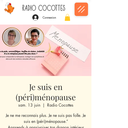
Connexion
Je suis en
(péri)ménopause
sam. 13 juin
  |  
Radio Cocottes
Je ne me reconnais plus. Je ne suis pas folle. Je
suis en (péri)ménopause.”
Apprends à apprivoiser ton dragon intérieur