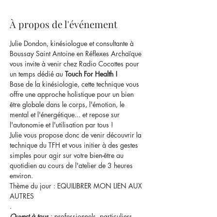
À propos de l'événement
Julie Dondon, kinésiologue et consultante à 
Boussay Saint Antoine en Réflexes Archaïque 
vous invite à venir chez Radio Cocottes pour 
un temps dédié au 
Touch For Health !
Base de la kinésiologie, cette technique vous 
offre une approche holistique pour un bien 
être globale dans le corps, l'émotion, le 
mental et l'énergétique... et repose sur 
l'autonomie et l'utilisation par tous !
Julie vous propose donc de venir découvrir la 
technique du TFH et vous initier à des gestes 
simples pour agir sur votre bien-être au 
quotidien au cours de l'atelier de 3 heures 
environ.
Thème du jour : EQUILIBRER MON LIEN AUX 
AUTRES
.
Ouvert à tous
 : professionnels, particuliers, 