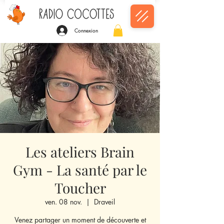
Connexion
Les ateliers Brain
Gym - La santé par le
Toucher
ven. 08 nov.
  |  
Draveil
Venez partager un moment de découverte et