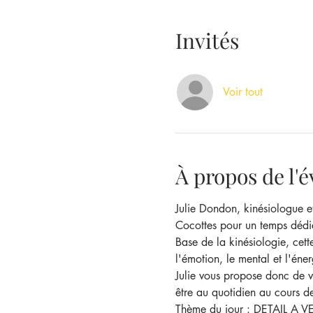
Invités
Voir tout
À propos de l
Julie Dondon, kinésiologue e
Cocottes pour un temps dédi
Base de la kinésiologie, cett
l'émotion, le mental et l'éner
Julie vous propose donc de ve
être au quotidien au cours de
Thème du jour : DETAIL A VE