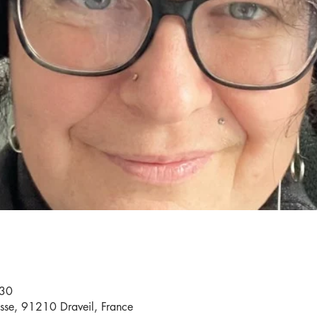
:30
sse, 91210 Draveil, France