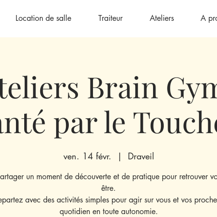
Location de salle
Traiteur
Ateliers
A pr
teliers Brain Gy
anté par le Touch
ven. 14 févr.
  |  
Draveil
artager un moment de découverte et de pratique pour retrouver vot
être.
epartez avec des activités simples pour agir sur vous et vos proch
quotidien en toute autonomie.