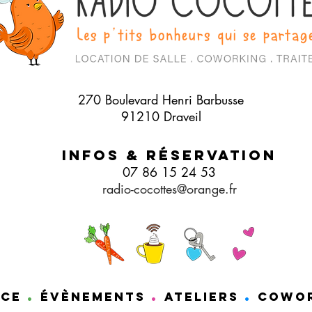
270 Boulevard Henri Barbusse
91210 Draveil
Infos & Réservation
07 86 15 24 53
radio-cocottes@orange.fr
.
.
.
ace
éVèNEMENTS
ATELIERS
COWO