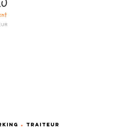
.
RKING
TRAITEUR