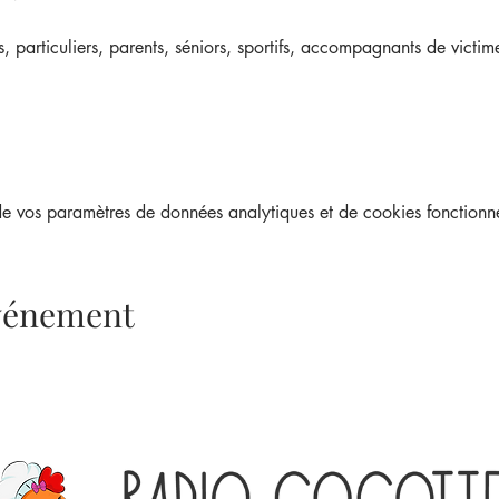
s, particuliers, parents, séniors, sportifs, accompagnants de victim
 vos paramètres de données analytiques et de cookies fonctionne
événement