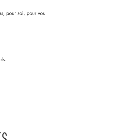
es, pour soi, pour vos 
ls.