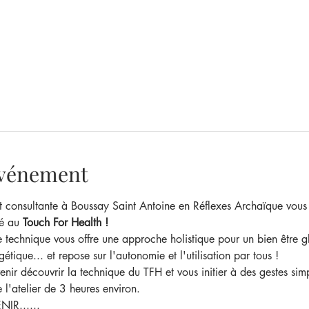
'événement
t consultante à Boussay Saint Antoine en Réflexes Archaïque vous 
é au 
Touch For Health !
e technique vous offre une approche holistique pour un bien être g
gétique... et repose sur l'autonomie et l'utilisation par tous !
nir découvrir la technique du TFH et vous initier à des gestes simp
 l'atelier de 3 heures environ.
NIR......