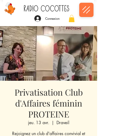
Connexion
Privatisation Club
d'Affaires féminin
PROTEINE
jeu. 13 avr.
  |  
Draveil
Rejoignez un club d'affaires convivial et