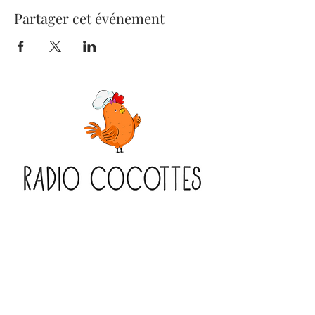
Partager cet événement
270 Boulevard Henri Barbusse
91210 Draveil
Infos & Réservation
07 86 15 24 53